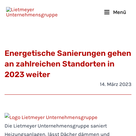
Zum
Menü
Inhalt
Main
springen
Menu
Energetische Sanierungen gehen
an zahlreichen Standorten in
2023 weiter
14. März 2023
Die Lietmeyer Unternehmensgruppe saniert
Heizungsanlagen, lässt Dächer dämmen und