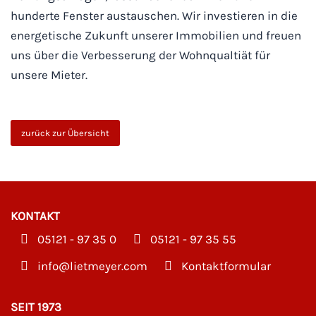
hunderte Fenster austauschen. Wir investieren in die
energetische Zukunft unserer Immobilien und freuen
uns über die Verbesserung der Wohnqualtiät für
unsere Mieter.
zurück zur Übersicht
KONTAKT
05121 - 97 35 0
05121 - 97 35 55
moc.reyemteil@ofni
Kontaktformular
SEIT 1973