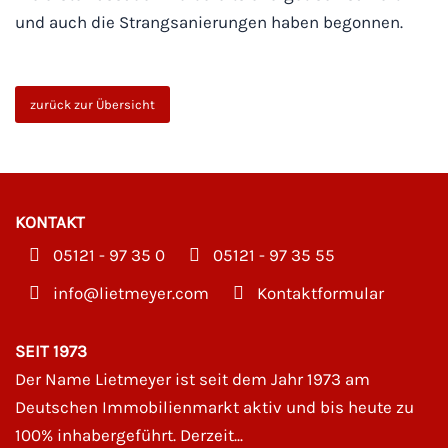
und auch die Strangsanierungen haben begonnen.
zurück zur Übersicht
KONTAKT
05121 - 97 35 0
05121 - 97 35 55
moc.reyemteil@ofni
Kontaktformular
SEIT 1973
Der Name Lietmeyer ist seit dem Jahr 1973 am
Deutschen Immobilienmarkt aktiv und bis heute zu
100% inhabergeführt. Derzeit...