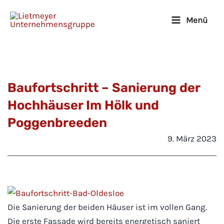
Zum
Menü
Inhalt
Main
springen
Menu
Baufortschritt – Sanierung der
Hochhäuser Im Hölk und
Poggenbreeden
9. März 2023
Die Sanierung der beiden Häuser ist im vollen Gang.
Die erste Fassade wird bereits energetisch saniert