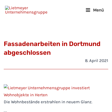
Zum
Menü
Inhalt
Main
springen
Menu
Fassadenarbeiten in Dortmund
abgeschlossen
8. April 2021
Die Wohnbestände erstrahlen in neuem Glanz.