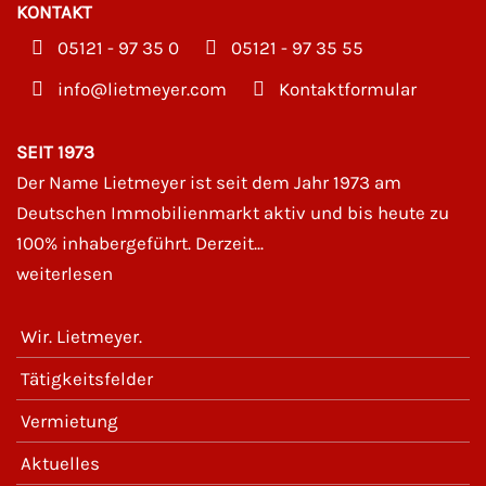
KONTAKT
05121 - 97 35 0
05121 - 97 35 55
moc.reyemteil@ofni
Kontaktformular
SEIT 1973
Der Name Lietmeyer ist seit dem Jahr 1973 am
Deutschen Immobilienmarkt aktiv und bis heute zu
100% inhabergeführt. Derzeit...
weiterlesen
Wir. Lietmeyer.
Tätigkeitsfelder
Vermietung
Aktuelles