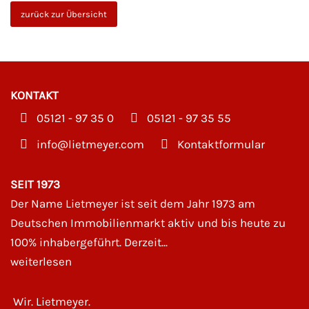
zurück zur Übersicht
KONTAKT
05121 - 97 35 0
05121 - 97 35 55
moc.reyemteil@ofni
Kontaktformular
SEIT 1973
Der Name Lietmeyer ist seit dem Jahr 1973 am
Deutschen Immobilienmarkt aktiv und bis heute zu
100% inhabergeführt. Derzeit...
weiterlesen
Wir. Lietmeyer.