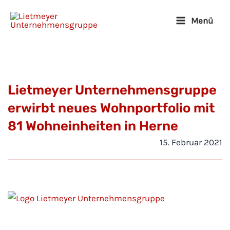
Zum
Menü
Inhalt
Main
springen
Menu
Lietmeyer Unternehmensgruppe
erwirbt neues Wohnportfolio mit
81 Wohneinheiten in Herne
15. Februar 2021